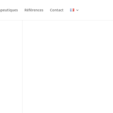
apeutiques
Références
Contact