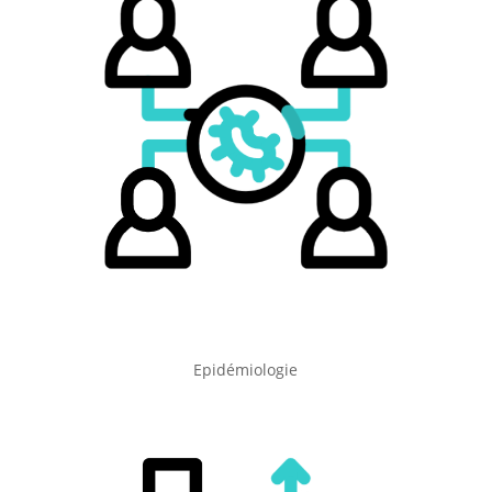
Epidémiologie