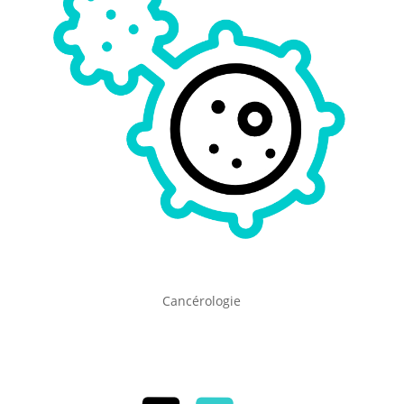
Cancérologie