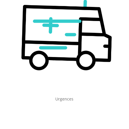
Urgences