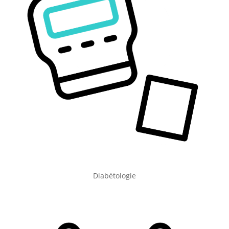
Diabétologie